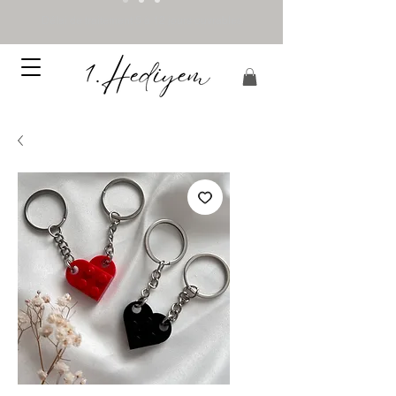
Délai de traitement 5 à 12 jours ouvrables