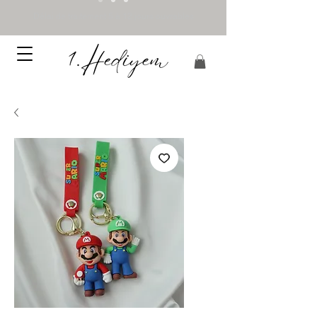
Délai de traitement 5 à 12 jours ouvrables