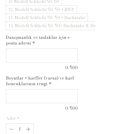
11. Modell Schlicht 50/50
12. Modell Schlicht 50/50 + ZWP
13. Modell Schlicht 50/50 + Buchstabe
14. Modell Schlicht 50/50+ Buchstabe & Herz
Danışmanlık ve taslaklar için e-
posta adresi
*
0/500
Boyutlar + harfler (varsa) ve harf
boncuklarının rengi
*
0/500
Adet
*