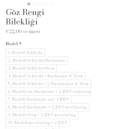
Göz Rengi
Bilekliği
İndirimli
€22,00
ve üzeri
Fiyat
Model
*
1. Modell Schlicht
2. Modell Schlicht+Buchstabe
3. Modell Schlicht+Herz
4. Modell Schlicht + Buchstabe & Herz
5. Modell Schlicht + 2 Buchstaben & Herz
6. Modell ein Buchstabe + 2 ZWP einfarbig
7. Modell Buchstabe mit 4 ZWP
8. Modell Buchstabe + 2 ZWP zweifarbig
9. Modell Herz + 2 ZWP zweifarbig
10. Modell zweifarbig + 2 ZWP