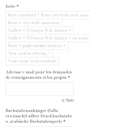
boîte
*
Boîte standard
Boîte ciel étoilé avec nom
Boîte à ciel étoilé sans nom
Coffret « Fi Dunya Wal Akhira »
Coffret « Fi Dunya Wal Akhira » en arabe
Boîte « gözlerimizin hatirasi »
"ben varken ellerim..."
Votre nom/texte souhaité
Adresse e-mail pour les demandes
de renseignements et les projets
*
0/500
Buchstabenanhänger (falls
erwünscht) silber Druckbuchstabe
o. arabische Buchstabenperle
*