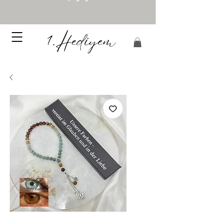
Délai de traitement 5 à 12 jours ouvrables