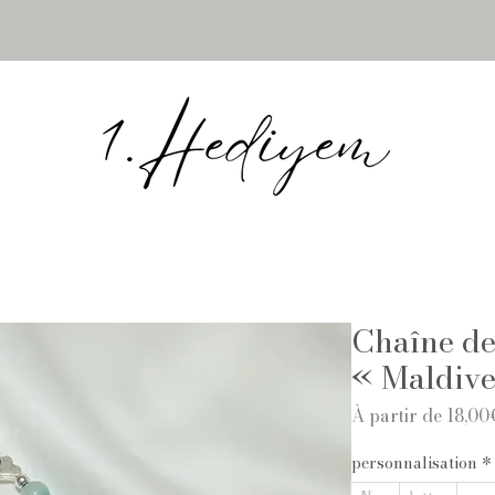
Délai de traitement 5 à 12 jours ouvrables
Chaîne de
« Maldive
À partir de
18,00
personnalisation
*