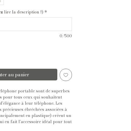
m
 lire la description !)
*
0/500
ter au panier
éléphone portable sont de superbes
s pour tous ceux qui souhaitent
d'élégance à leur téléphone. Les
s précieuses ébréchées associées à
incipalement en plastique) créent un
i en fait l'accessoire idéal pour tout