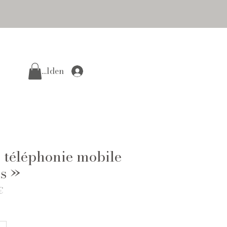
Anmelden
 téléphonie mobile
s »
Prix
€
promotionnel