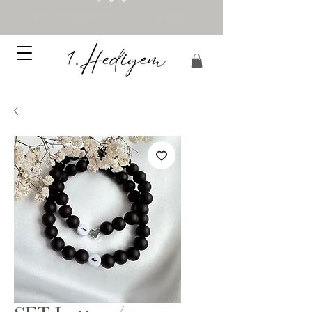
Délai de traitement 5 à 12 jours ouvrables