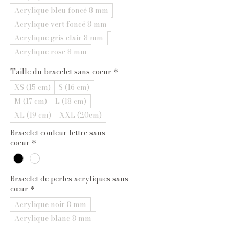
Acrylique bleu foncé 8 mm
Acrylique vert foncé 8 mm
Acrylique gris clair 8 mm
Acrylique rose 8 mm
Taille du bracelet sans coeur
*
XS (15 cm)
S (16 cm)
M (17 cm)
L (18 cm)
XL (19 cm)
XXL (20cm)
Bracelet couleur lettre sans
coeur
*
Bracelet de perles acryliques sans
cœur
*
Acrylique noir 8 mm
Acrylique blanc 8 mm