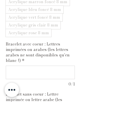
Acrylique marron foncé 8 mm
Acrylique bleu foncé 8 mm
Acrylique vert foncé 8 mm
Acrylique gris clair 8 mm
Acrylique rose 8 mm
Bracelet avec coeur : Lettres
imprimées ou arabes (les lettres
arabes ne sont disponibles qu'en
blanc !)
*
0/1
Bracelet sans coeur : Lettre
imprimée ou lettre arabe (les
lettres arabes ne sont disponibles
qu'en blanc !)
*