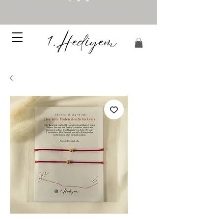
Délai de traitement 5 à 12 jours ouvrables