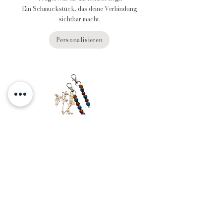
Ein Schmuckstück, das deine Verbindung
sichtbar macht.
Personalisieren
Anhänger
Dezent, persönlich und perfekt für alle, die einen
Schmuck tragen, aber ihre Bedeutung trotzdem
nah bei sich haben möchten.
Personalisieren