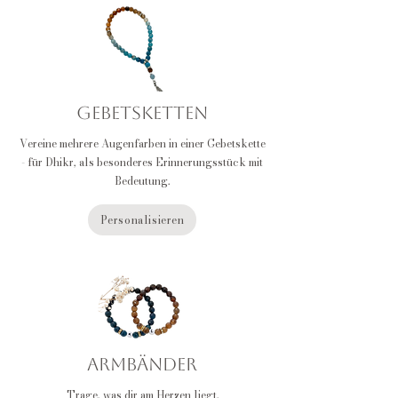
Gebetsketten
Vereine mehrere Augenfarben in einer Gebetskette
- für Dhikr, als besonderes Erinnerungsstück mit
Bedeutung.
Personalisieren
Armbänder
Trage, was dir am Herzen liegt.