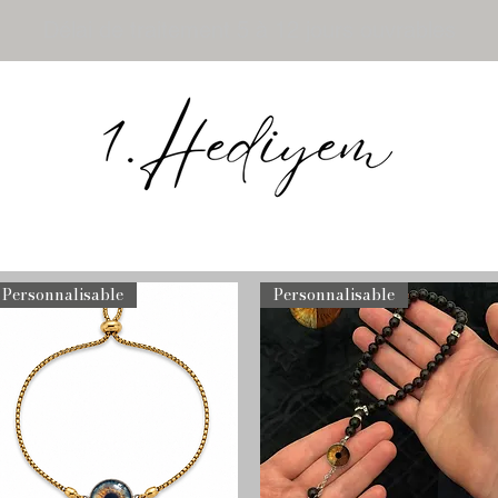
Délai de traitement 5 à 12 jours ouvrables
Personnalisable
Personnalisable