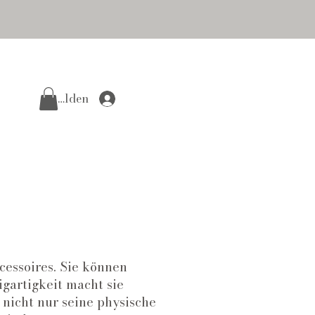
Anmelden
essoires. Sie können
gartigkeit macht sie
nicht nur seine physische