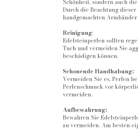
Schönheit, sondern auch di
Durch die Beachtung dieser 
handgemachten Armbänder la
Reinigung
:
Edelsteinperlen sollten reg
Tuch und vermeiden Sie aggr
beschädigen können.
​Schonende Handhabung:
Vermeiden Sie es, Perlen be
Perlenschmuck vor körperli
vermeiden.
Aufbewahrung:
Bewahren Sie Edelsteinperl
zu vermeiden. Am besten eig