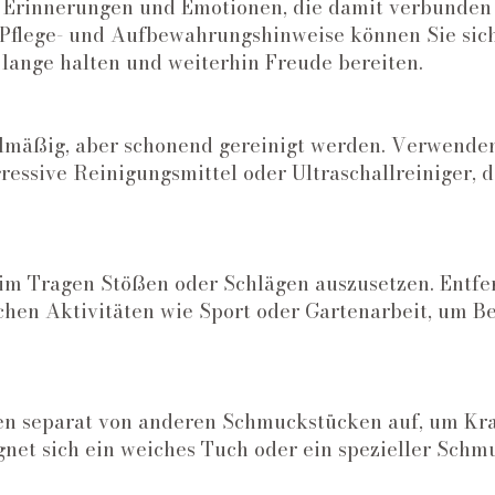
e Erinnerungen und Emotionen, die damit verbunden 
Pflege- und Aufbewahrungshinweise können Sie siche
nge halten und weiterhin Freude bereiten.
elmäßig, aber schonend gereinigt werden. Verwenden
essive Reinigungsmittel oder Ultraschallreiniger, d
im Tragen Stößen oder Schlägen auszusetzen. Entfe
chen Aktivitäten wie Sport oder Gartenarbeit, um B
en separat von anderen Schmuckstücken auf, um Kr
net sich ein weiches Tuch oder ein spezieller Schm