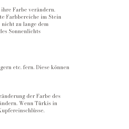
 ihre Farbe verändern.
te Farbbereiche im Stein
e nicht zu lange dem
des Sonnenlichts
gern etc. fern. Diese können
eränderung der Farbe des
rändern. Wenn Türkis in
Kupfereinschlüsse.