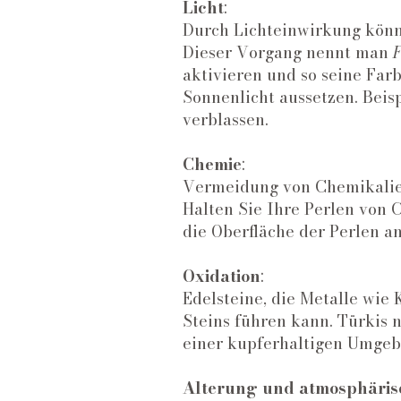
Licht
:
Durch Lichteinwirkung könne
Dieser Vorgang nennt man
aktivieren und so seine Farb
Sonnenlicht aussetzen. Beis
verblassen.
Chemie
:
Vermeidung von Chemikalie
Halten Sie Ihre Perlen von 
die Oberfläche der Perlen a
Oxidation
:
Edelsteine, die Metalle wie
Steins führen kann. Türkis 
einer kupferhaltigen Umgeb
Alterung und atmosphärisc