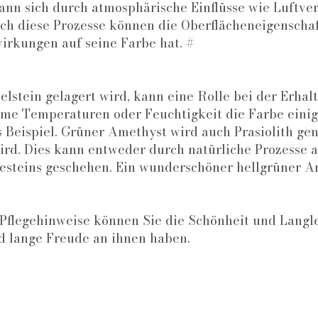
kann sich durch atmosphärische Einflüsse wie Luftv
ch diese Prozesse können die Oberflächeneigenschaft
rkungen auf seine Farbe hat. #
lstein gelagert wird, kann eine Rolle bei der Erhalt
eme Temperaturen oder Feuchtigkeit die Farbe einig
s Beispiel. Grüner Amethyst wird auch Prasiolith ge
wird. Dies kann entweder durch natürliche Prozesse 
esteins geschehen. Ein wunderschöner hellgrüner A
Pflegehinweise können Sie die Schönheit und Langle
d lange Freude an ihnen haben.