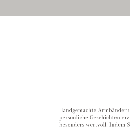
Handgemachte Armbänder und
persönliche Geschichten erz
besonders wertvoll. Indem S