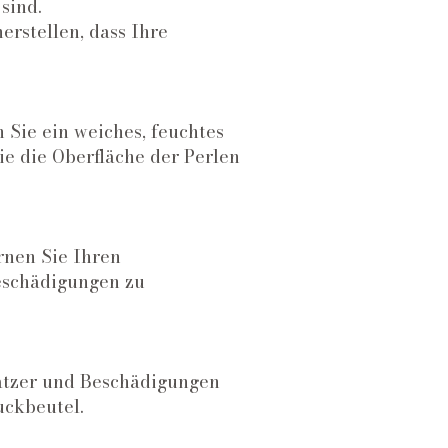
sind.
rstellen, dass Ihre
 Sie ein weiches, feuchtes
ie die Oberfläche der Perlen
rnen Sie Ihren
eschädigungen zu
atzer und Beschädigungen
uckbeutel.