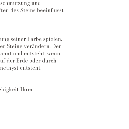
erschmutzung und
en des Steins beeinflusst
ung seiner Farbe spielen.
er Steine verändern. Der
nannt und entsteht, wenn
auf der Erde oder durch
methyst entsteht.
bigkeit Ihrer