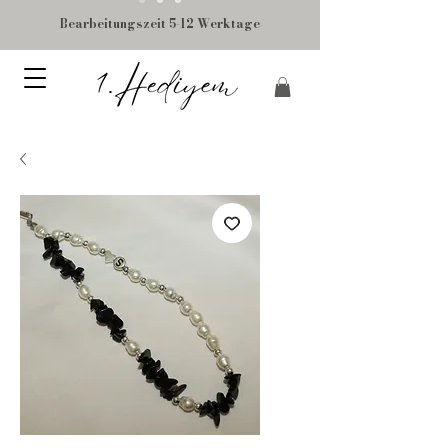
Bearbeitungszeit 5-12 Werktage