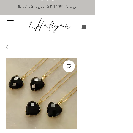
Bearbeitungszeit 5-12 Werktage