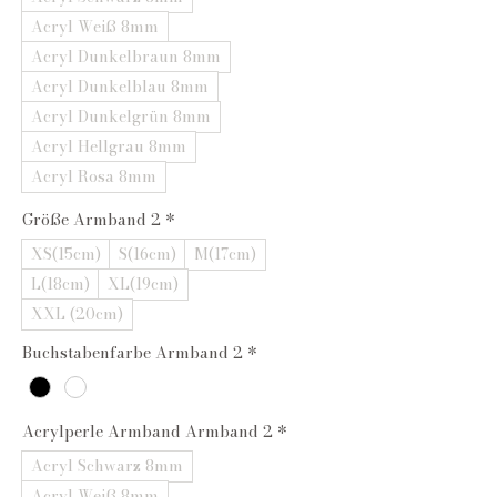
Acryl Weiß 8mm
Acryl Dunkelbraun 8mm
Acryl Dunkelblau 8mm
Acryl Dunkelgrün 8mm
Acryl Hellgrau 8mm
Acryl Rosa 8mm
Größe Armband 2
*
XS(15cm)
S(16cm)
M(17cm)
L(18cm)
XL(19cm)
XXL (20cm)
Buchstabenfarbe Armband 2
*
Acrylperle Armband Armband 2
*
Acryl Schwarz 8mm
Acryl Weiß 8mm