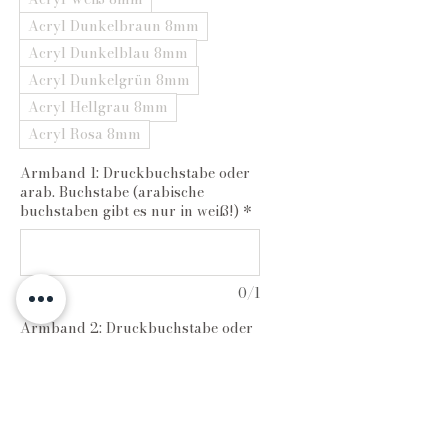
Acryl Dunkelbraun 8mm
Acryl Dunkelblau 8mm
Acryl Dunkelgrün 8mm
Acryl Hellgrau 8mm
Acryl Rosa 8mm
Armband 1: Druckbuchstabe oder
arab. Buchstabe (arabische
buchstaben gibt es nur in weiß!)
*
0/1
Armband 2: Druckbuchstabe oder
arab. Buchstabe (arabische
Buchstaben gibt es nur in weiß!)
*
0/1