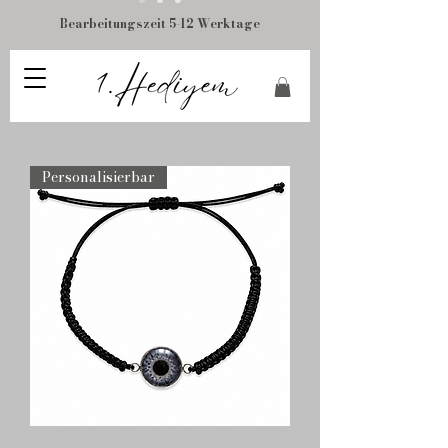
Bearbeitungszeit 5-12 Werktage
Personalisierbar